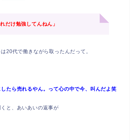
どれだけ勉強してんねん」
は20代で働きながら取ったんだって。
にしたら売れるやん。って心の中で今、叫んだよ笑
聞くと、あいあいの返事が