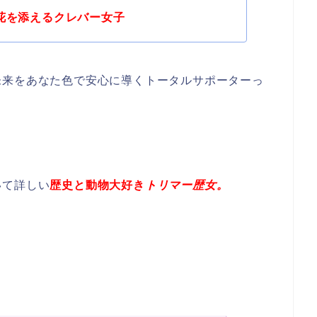
花を添えるクレバー女子
未来をあなた色で安心に導くトータルサポーターっ
いて詳しい
歴史と動物大好き
トリマー歴女。