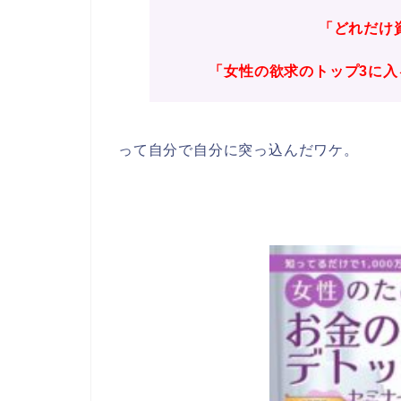
「どれだけ
「女性の欲求のトップ3に
って自分で自分に突っ込んだワケ。