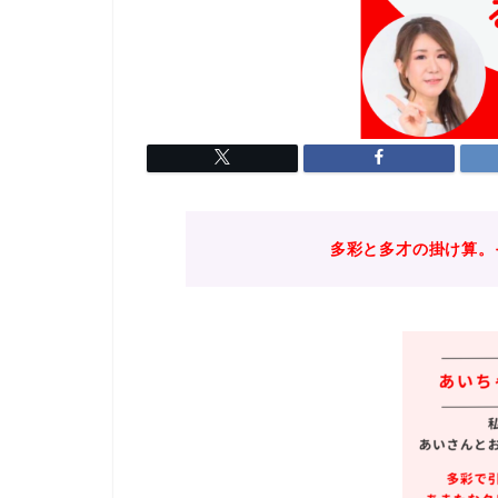
多彩と多才の掛け算。