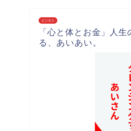
ビジネス
「心と体とお金」人生
る、あいあい。