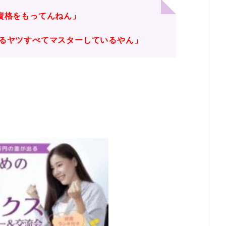
資格をもってんねん」
入るヤツすべてマスターしているやん」