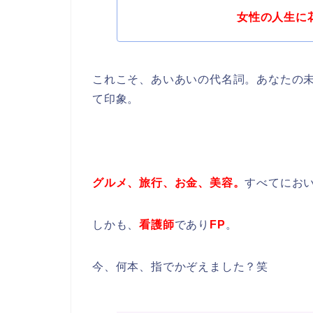
女性の人生に
これこそ、あいあいの代名詞。あなたの
て印象。
グルメ、旅行、お金、美容。
すべてにお
しかも、
看護師
であり
FP
。
今、何本、指でかぞえました？笑