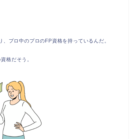
り、プロ中のプロのFP資格を持っているんだ。
の資格だそう。