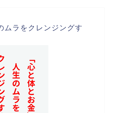
のムラをクレンジングす