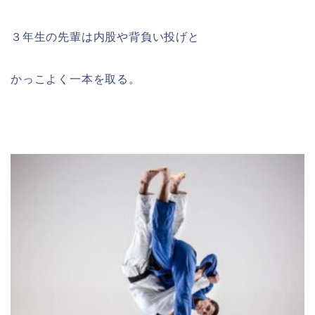
３年生の先輩は内股や背負い投げと
かっこよく一本を取る。