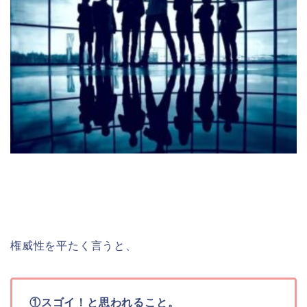
権威性を平たく言うと、
①スゴイ！と思われること。