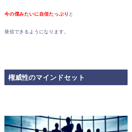
今の僕みたいに自信たっぷり
と
発信できるようになります。
権威性のマインドセット