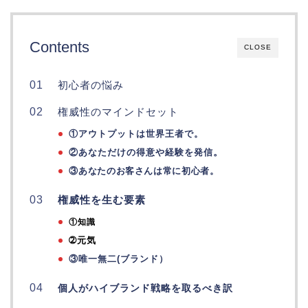
Contents
CLOSE
初心者の悩み
権威性のマインドセット
①アウトプットは世界王者で。
②あなただけの得意や経験を発信
。
③あなたのお客さんは常に初心者。
権威性を生む要素
①知識
➁元気
③唯一無二(ブランド）
個人がハイブランド戦略を取るべき訳