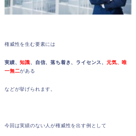
権威性を生む要素には
実績、
知識
、自信、落ち着き、ライセンス、
元気、唯
一無二
がある
などが挙げられます。
今回は実績のない人が権威性を出す例として