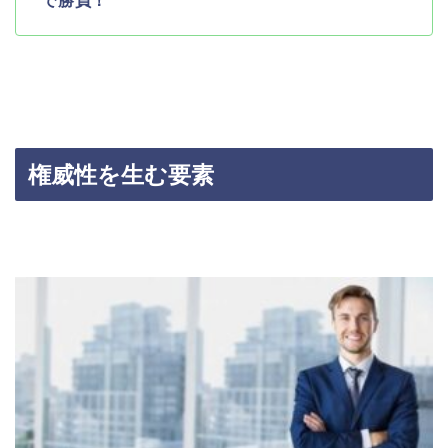
で勝負！
権威性を生む要素