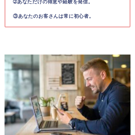
➁あなただけの得意や経験を発信。
③あなたのお客さんは常に初心者。