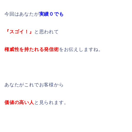
今回はあなたが
実績０でも
『スゴイ！』
と思われて
権威性を持たれる発信術
をお伝えしますね。
あなたがこれでお客様から
価値の高い人
と見られます。