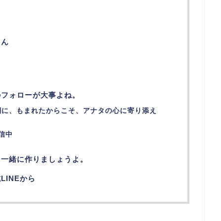
？
さん
のフォローが大事よね。
潮に、もまれたからこそ、アナタの心に寄り添え
発信中
。一緒に作りましょうよ。
INEから