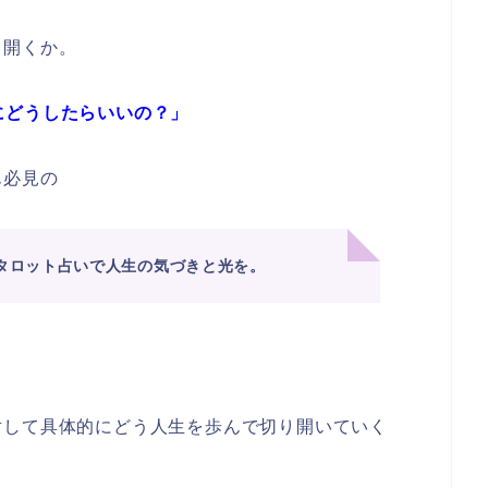
り開くか。
にどうしたらいいの？」
ん必見の
タロット占いで人生の気づきと光を。
対して具体的にどう人生を歩んで切り開いていく