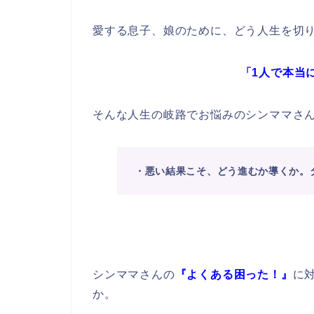
愛する息子、娘のために、どう人生を切
「1人で本当
そんな人生の岐路でお悩みのシンママさ
・悪い結果こそ、どう進むか導くか。
シンママさんの
『よくある困った！』
に
か。