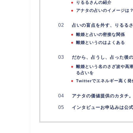
りるるさんの紹介
アナタの占いのイメージは
占いの盲点を外す、りるる
離婚と占いの密接な関係
離婚というのはよくある
だから、占うし、占った後
離婚という名のさざ波や高
る占いを
Twitterでエネルギー高く
アナタの価値提供のカタチ
インタビューお申込みは公式L