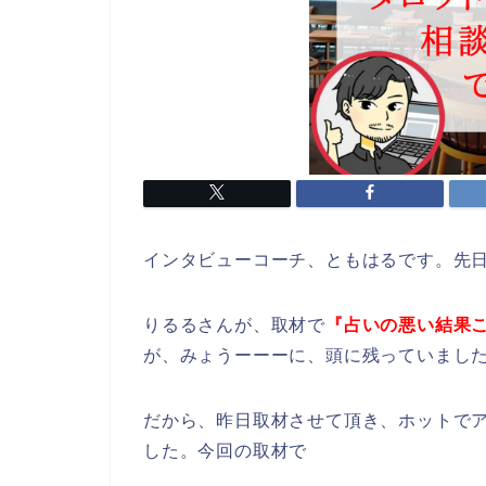
インタビューコーチ、ともはるです。先
りるるさんが、取材で
『占いの悪い結果
が、みょうーーーに、頭に残っていまし
だから、昨日取材させて頂き、ホットで
した。今回の取材で