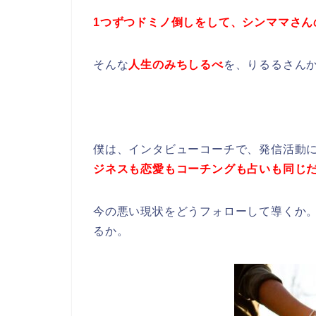
1つずつドミノ倒しをして、シンママさん
そんな
人生のみちしるべ
を、りるるさん
僕は、インタビューコーチで、発信活動
ジネスも恋愛もコーチングも占いも同じ
今の悪い現状をどうフォローして導くか
るか。