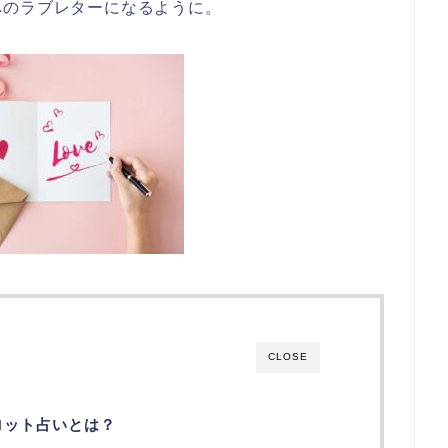
へのラブレターになるように。
CLOSE
ロット占いとは？