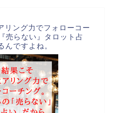
アリング力でフォローコー
『売らない』タロット占
るんですよね。