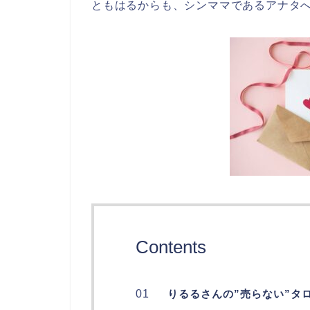
ともはるからも、シンママであるアナタ
Contents
りるるさんの”売らない”タ