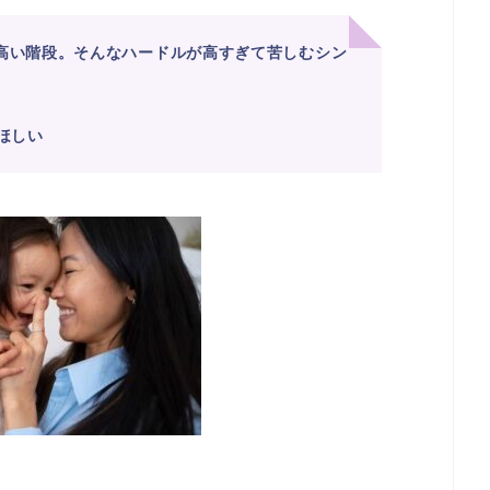
高い階段。そんなハードルが高すぎて苦しむシン
ほしい