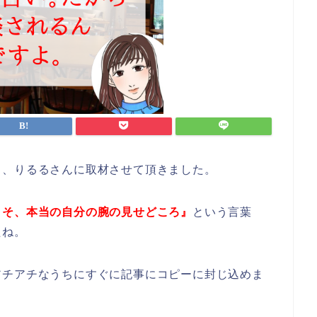
日、りるるさんに取材させて頂きました。
こそ、本当の自分の腕の見せどころ』
という言葉
たね。
アチアチなうちにすぐに記事にコピーに封じ込めま