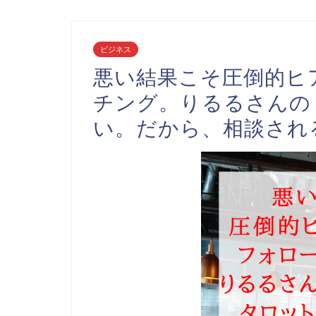
ビジネス
悪い結果こそ圧倒的ヒ
チング。りるるさんの
い。だから、相談され